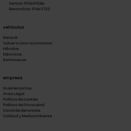
Ventas: 913609286
Recambios: 914611723
vehículos
Renault
Volver a cota-automocion
Híbridos
Eléctricos
Seminuevos
empresa
Quiénes somos
Aviso Legal
Política de cookies
Política de Privacidad
Canal de denuncias
Calidad y Medioambiente