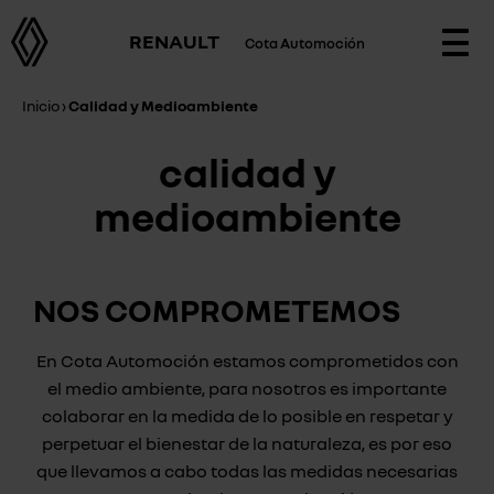
RENAULT
Cota Automoción
Togg
navi
Inicio
›
Calidad y Medioambiente
calidad y
medioambiente
NOS COMPROMETEMOS
En Cota Automoción estamos comprometidos con
el medio ambiente, para nosotros es importante
colaborar en la medida de lo posible en respetar y
perpetuar el bienestar de la naturaleza, es por eso
que llevamos a cabo todas las medidas necesarias