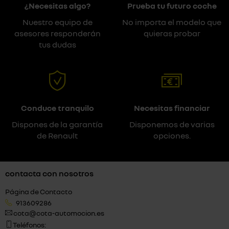
¿Necesitas algo?
Prueba tu futuro coche
Nuestro equipo de
No importa el modelo que
asesores responderán
quieras probar
tus dudas
Conduce tranquilo
Necesitas financiar
Dispones de la garantía
Disponemos de varias
de Renault
opciones.
contacta con nosotros
Página de Contacto
913609286
cota@cota-automocion.es
Teléfonos: