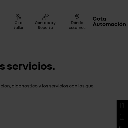
Cota
Cita
Contacto y
Dónde
Automoción
taller
Soporte
estamos
s servicios.
ón, diagnóstico y los servicios con los que