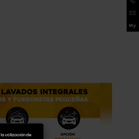
la utilización de