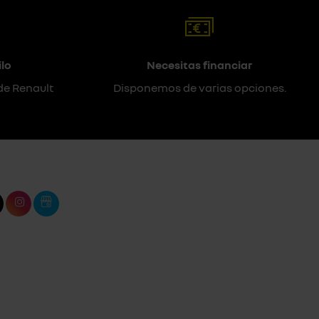
lo
Necesitas financiar
de Renault
Disponemos de varias opciones.