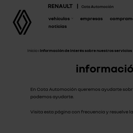
RENAULT
|
Cota Automoción
vehículos
empresas
compramo
noticias
Inicio
›
Información de interés sobre nuestros servicios
información
En Cota Automoción queremos ayudarte sobre l
podemos ayudarte.
Visita esta página con frecuencia y resuelve l