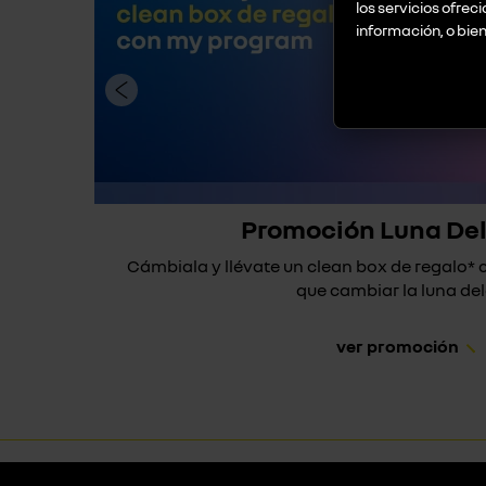
los servicios ofrec
información, o bie
Promoción Luna De
Cámbiala y llévate un clean box de regalo
que cambiar la luna dela
ver promoción