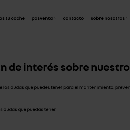
s tu coche
posventa
contacto
sobre nosotros
 de interés sobre nuestro
as dudas que puedes tener para el mantenimiento, prevenci
as dudas que puedas tener.