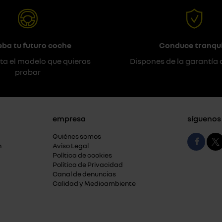
eba tu futuro coche
Conduce tranqui
ta el modelo que quieras
Dispones de la garantía 
probar
empresa
síguenos
Quiénes somos
n
Aviso Legal
Política de cookies
Política de Privacidad
Canal de denuncias
Calidad y Medioambiente