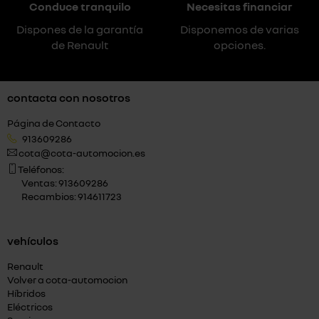
Conduce tranquilo
Necesitas financiar
Dispones de la garantía
Disponemos de varias
de Renault
opciones.
contacta con nosotros
Página de Contacto
913609286
cota@cota-automocion.es
Teléfonos:
Ventas: 913609286
Recambios: 914611723
vehículos
Renault
Volver a cota-automocion
Híbridos
Eléctricos