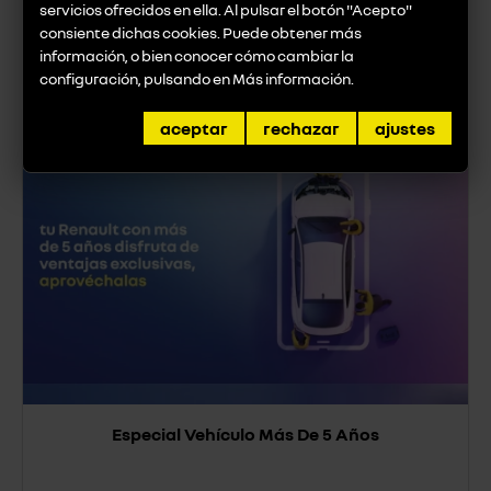
servicios ofrecidos en ella. Al pulsar el botón "Acepto"
consiente dichas cookies. Puede obtener más
Taller
información, o bien conocer cómo cambiar la
configuración, pulsando en
Más información
.
aceptar
rechazar
ajustes
Especial Vehículo Más De 5 Años