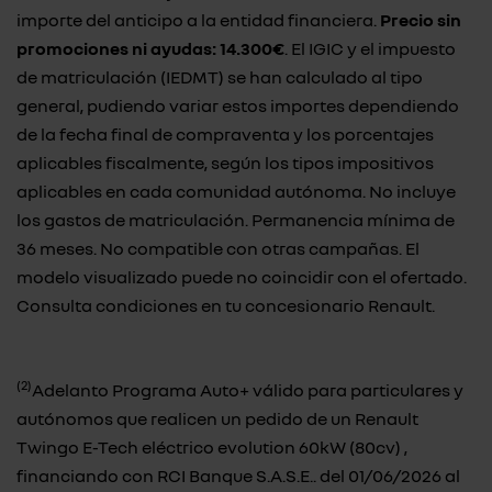
importe del anticipo a la entidad financiera.
Precio sin
promociones ni ayudas: 14.300€
. El IGIC y el impuesto
de matriculación (IEDMT) se han calculado al tipo
general, pudiendo variar estos importes dependiendo
de la fecha final de compraventa y los porcentajes
aplicables fiscalmente, según los tipos impositivos
aplicables en cada comunidad autónoma. No incluye
los gastos de matriculación. Permanencia mínima de
36 meses. No compatible con otras campañas. El
modelo visualizado puede no coincidir con el ofertado.
Consulta condiciones en tu concesionario Renault.
(2)
Adelanto Programa Auto+ válido para particulares y
autónomos que realicen un pedido de un Renault
Twingo E-Tech eléctrico evolution 60kW (80cv) ,
financiando con RCI Banque S.A.S.E.. del 01/06/2026 al