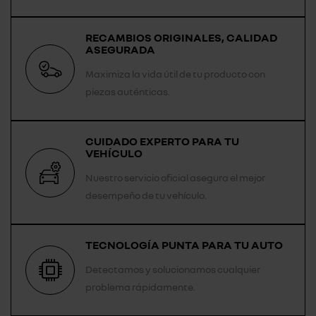
RECAMBIOS ORIGINALES, CALIDAD
ASEGURADA
Maximiza la vida útil de tu producto con
piezas auténticas.
CUIDADO EXPERTO PARA TU
VEHÍCULO
Nuestro servicio oficial asegura el mejor
desempeño de tu vehículo.
TECNOLOGÍA PUNTA PARA TU AUTO
Detectamos y solucionamos cualquier
problema rápidamente.