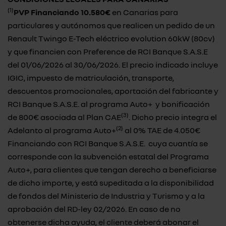
(1)
PVP Financiando 10.580€
en Canarias para
particulares y autónomos que realicen un pedido de un
Renault Twingo E-Tech eléctrico evolution 60kW (80cv)
y que financien con Preference de RCI Banque S.A.S.E
del 01/06/2026 al 30/06/2026. El precio indicado incluye
IGIC, impuesto de matriculación, transporte,
descuentos promocionales, aportación del fabricante y
RCI Banque S.A.S.E. al programa Auto+ y bonificación
(3)
de 800€ asociada al Plan CAE
. Dicho precio integra el
(2)
Adelanto al programa Auto+
al 0% TAE de 4.050€
Financiando con RCI Banque S.A.S.E. cuya cuantía se
corresponde con la subvención estatal del Programa
Auto+, para clientes que tengan derecho a beneficiarse
de dicho importe, y está supeditada a la disponibilidad
de fondos del Ministerio de Industria y Turismo y a la
aprobación del RD-ley 02/2026. En caso de no
obtenerse dicha ayuda, el cliente deberá abonar el