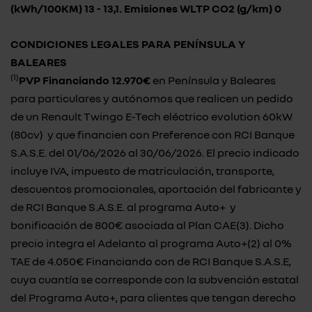
(kWh/100KM) 13 - 13,1. Emisiones WLTP CO2 (g/km) 0
CONDICIONES
LEGALES PARA PENÍNSULA Y
BALEARES
(1)
PVP Financiando 12.970€
en Península y Baleares
para particulares y autónomos que realicen un pedido
de un Renault Twingo E-Tech eléctrico evolution 60kW
(80cv) y que financien con Preference con RCI Banque
S.A.S.E. del 01/06/2026 al 30/06/2026. El precio indicado
incluye IVA, impuesto de matriculación, transporte,
descuentos promocionales, aportación del fabricante y
de RCI Banque S.A.S.E. al programa Auto+ y
bonificación de 800€ asociada al Plan CAE(3). Dicho
precio integra el Adelanto al programa Auto+(2) al 0%
TAE de 4.050€ Financiando con de RCI Banque S.A.S.E,
cuya cuantía se corresponde con la subvención estatal
del Programa Auto+, para clientes que tengan derecho