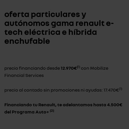
oferta particulares y
autónomos gama renault e-
tech eléctrica e híbrida
enchufable
(
1)
precio financiando desde
12.970€
con Mobilize
Financial Services
(1)
precio al contado sin promociones ni ayudas: 17.470€
Financiando tu Renault, te adelantamos hasta 4.500€
(2)
del Programa Auto+