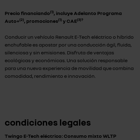
(1)
Precio financiando
, incluye Adelanto Programa
(2)
(1)
(3)?
Auto+
,
promociones
y CAE
Conducir un vehículo Renault E-Tech eléctrico o híbrido
enchufable es apostar por una conducción ágil, fluida,
silenciosa y sin emisiones. Disfruta de ventajas
ecológicas y económicas. Una solución responsable
para una nueva experiencia de movilidad que combina
comodidad, rendimiento e innovación.
condiciones legales
Twingo E-Tech eléctrico: Consumo mixto WLTP