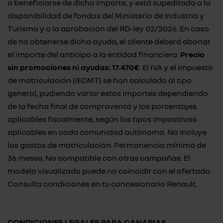
a beneficiarse de dicho importe, y está supeditada a la
disponibilidad de fondos del Ministerio de Industria y
Turismo y a la aprobación del RD-ley 02/2026. En caso
de no obtenerse dicha ayuda, el cliente deberá abonar
el importe del anticipo a la entidad financiera.
Precio
sin promociones ni ayudas: 17.470€
. El IVA y el impuesto
de matriculación (IEDMT) se han calculado al tipo
general, pudiendo variar estos importes dependiendo
de la fecha final de compraventa y los porcentajes
aplicables fiscalmente, según los tipos impositivos
aplicables en cada comunidad autónoma. No incluye
los gastos de matriculación. Permanencia mínima de
36 meses. No compatible con otras campañas. El
modelo visualizado puede no coincidir con el ofertado.
Consulta condiciones en tu concesionario Renault.
CONDICIONES LEGALES PARA CANARIAS