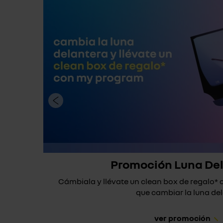
Promoción Luna De
Cámbiala y llévate un clean box de regalo
que cambiar la luna dela
ver promoción