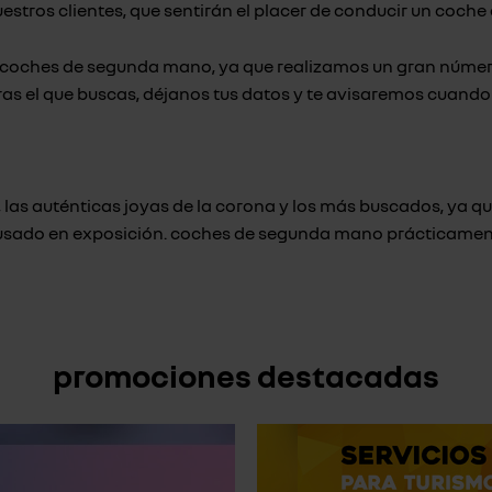
estros clientes, que sentirán el placer de conducir un coch
oches de segunda mano, ya que realizamos un gran número
as el que buscas, déjanos tus datos y te avisaremos cuando e
las auténticas joyas de la corona y los más buscados, ya q
n usado en exposición. coches de segunda mano prácticamen
promociones destacadas