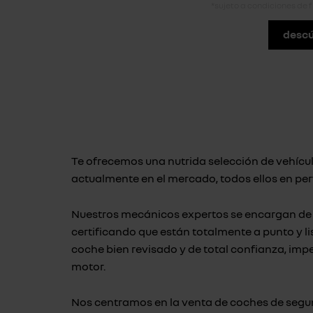
*sujeto a condiciones de 
descú
Te ofrecemos una nutrida selección de vehícu
actualmente en el mercado, todos ellos en per
Nuestros mecánicos expertos se encargan de 
certificando que están totalmente a punto y l
coche bien revisado y de total confianza, impec
motor.
Nos centramos en la venta de coches de segu