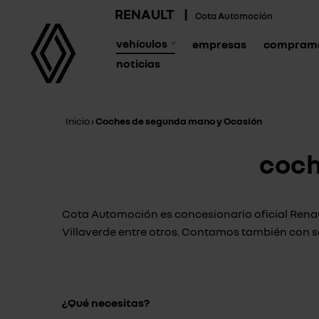
RENAULT
|
Cota Automoción
vehículos
empresas
compramo
noticias
Inicio
›
Coches de segunda mano y Ocasión
coch
Cota Automoción es concesionario oficial Renaul
Villaverde entre otros. Contamos también con s
¿Qué necesitas?