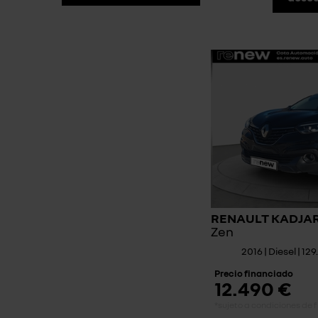
RENAULT KADJA
Zen
2016 | Diesel | 1
Precio financiado
12.490 €
*sujeto a condiciones de 