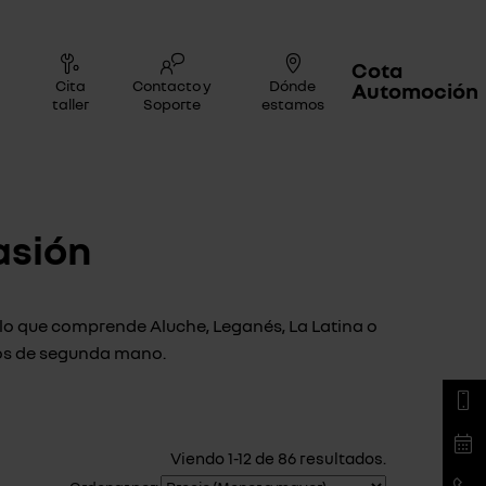
Cota
Cita
Contacto y
Dónde
Automoción
taller
Soporte
estamos
asión
 lo que comprende Aluche, Leganés, La Latina o
los de segunda mano.
Viendo 1-12 de 86 resultados.