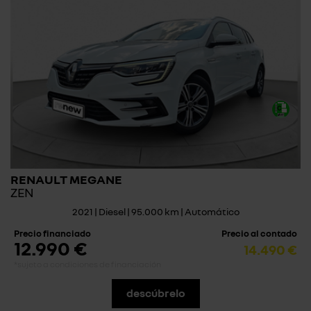
RENAULT MEGANE
ZEN
2021 | Diesel | 95.000 km | Automático
Precio financiado
Precio al contado
12.990 €
14.490 €
*sujeto a condiciones de financiación
descúbrelo