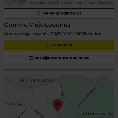
ver en google maps
Camino Viejo Leganés
Camino Viejo Leganés, 170,172 Y 241, 28025 Madrid
913609286
cota@cota-automocion.es