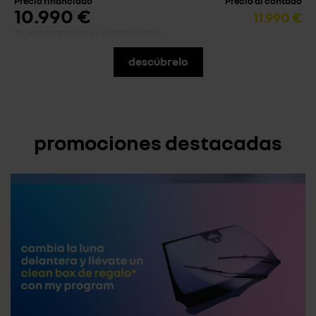
Precio financiado
Precio al contado
10.990 €
11.990 €
*sujeto a condiciones de financiación
descúbrelo
promociones destacadas