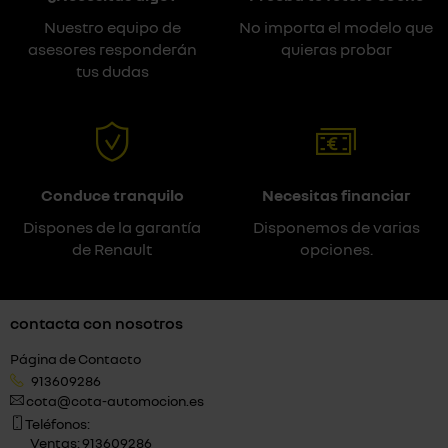
Nuestro equipo de
No importa el modelo que
asesores responderán
quieras probar
tus dudas
Conduce tranquilo
Necesitas financiar
Dispones de la garantía
Disponemos de varias
de Renault
opciones.
contacta con nosotros
Página de Contacto
913609286
cota@cota-automocion.es
Teléfonos:
Ventas: 913609286