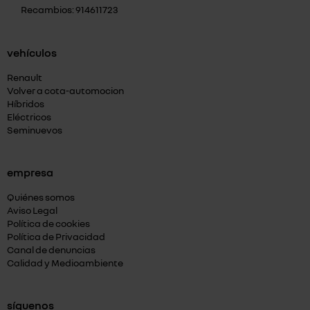
Recambios: 914611723
vehículos
Renault
Volver a cota-automocion
Híbridos
Eléctricos
Seminuevos
empresa
Quiénes somos
Aviso Legal
Política de cookies
Política de Privacidad
Canal de denuncias
Calidad y Medioambiente
síguenos