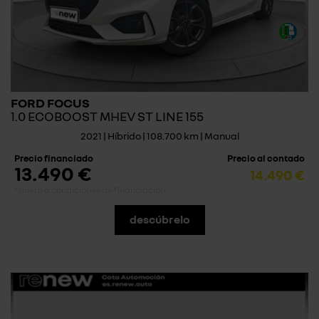
FORD FOCUS
1.0 ECOBOOST MHEV ST LINE 155
2021 | Híbrido | 108.700 km | Manual
Precio financiado
Precio al contado
13.490 €
14.490 €
*sujeto a condiciones de financiación
descúbrelo