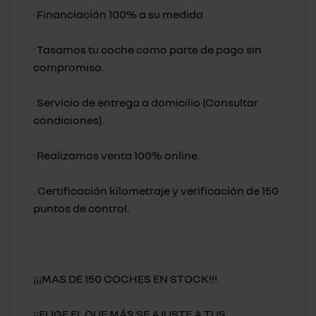
· Financiación 100% a su medida
· Tasamos tu coche como parte de pago sin
compromiso.
· Servicio de entrega a domicilio (Consultar
condiciones).
· Realizamos venta 100% online.
. Certificación kilometraje y verificación de 150
puntos de control.
¡¡¡MAS DE 150 COCHES EN STOCK!!!
¡¡ELIGE EL QUE MÁS SE AJUSTE A TUS