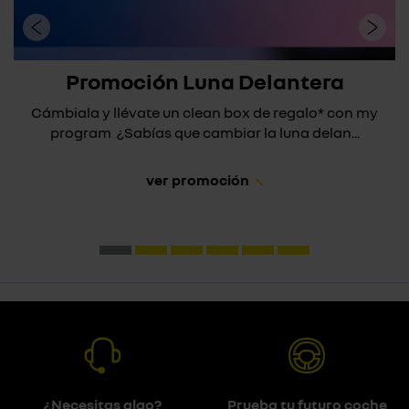
Promoción Luna Delantera
Cámbiala y llévate un clean box de regalo* con my
program ¿Sabías que cambiar la luna delan...
ver promoción
¿Necesitas algo?
Prueba tu futuro coche