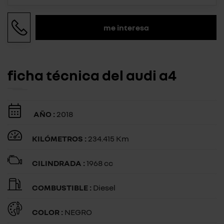
me interesa
ficha técnica del audi a4
AÑO :
2018
KILÓMETROS :
234.415 Km
CILINDRADA :
1968 cc
COMBUSTIBLE :
Diesel
COLOR :
NEGRO