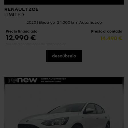
RENAULT ZOE
LIMITED
2020 | Eléctrico | 24.000 km | Automático
Precio financiado
Precio al contado
12.990 €
14.490 €
*sujeto a condiciones de financiación
descúbrelo