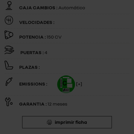
CAJA CAMBIOS :
Automático
VELOCIDADES :
POTENCIA :
150 CV
PUERTAS :
4
PLAZAS :
EMISSIONS :
[+]
GARANTIA :
12 meses
imprimir ficha