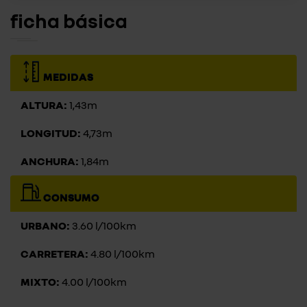
ficha básica
MEDIDAS
ALTURA:
1,43m
LONGITUD:
4,73m
ANCHURA:
1,84m
CONSUMO
URBANO:
3.60 l/100km
CARRETERA:
4.80 l/100km
MIXTO:
4.00 l/100km