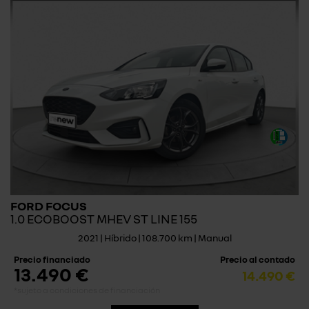
FORD FOCUS
1.0 ECOBOOST MHEV ST LINE 155
2021 | Híbrido | 108.700 km | Manual
Precio financiado
Precio al contado
13.490 €
14.490 €
*sujeto a condiciones de financiación