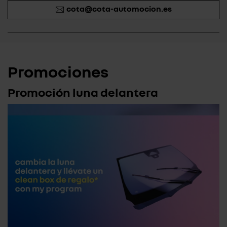
cota@cota-automocion.es
Promociones
Promoción luna delantera