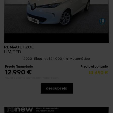
RENAULT ZOE
LIMITED
2020 | Eléctrico | 24.000 km | Automático
Precio financiado
Precio al contado
12.990 €
14.490 €
*sujeto a condiciones de financiación
descúbrelo