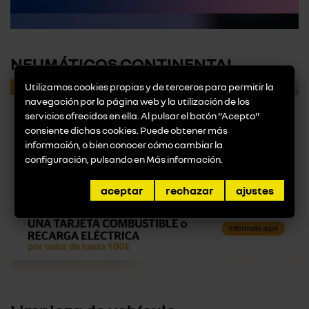
NEUMÁTICOS CONTINENTAL
Utilizamos cookies propias y de terceros para permitir la
navegación por la página web y la utilización de los
servicios ofrecidos en ella. Al pulsar el botón "Acepto"
consiente dichas cookies. Puede obtener más
información, o bien conocer cómo cambiar la
configuración, pulsando en
Más información
.
aceptar
rechazar
ajustes