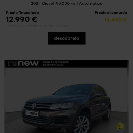
2021 | Diesel | 95.000 km | Automático
Precio financiado
Precio al contado
12.990 €
14.490 €
*sujeto a condiciones de financiación
descúbrelo