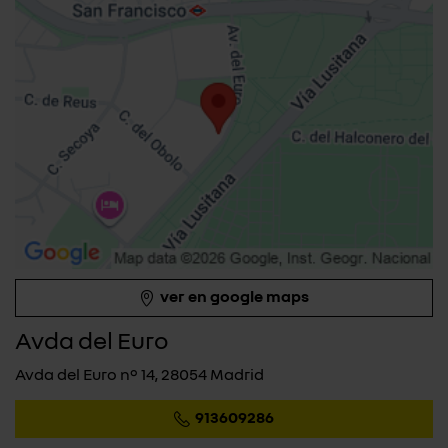
ver en google maps
Avda del Euro
Avda del Euro nº 14, 28054 Madrid
913609286