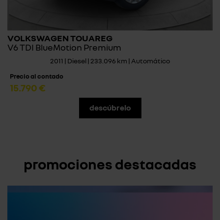
VOLKSWAGEN TOUAREG
V6 TDI BlueMotion Premium
2011 | Diesel | 233.096 km | Automático
Precio al contado
15.790 €
descúbrelo
promociones destacadas