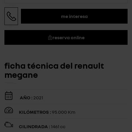
me interesa
reserva online
ficha técnica del renault
megane
AÑO :
2021
KILÓMETROS :
95.000 Km
CILINDRADA :
1461 cc