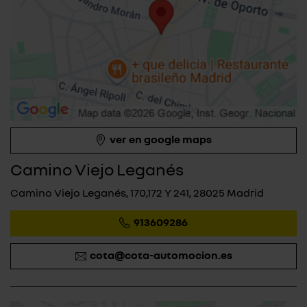
ver en google maps
Camino Viejo Leganés
Camino Viejo Leganés, 170,172 Y 241, 28025 Madrid
913609286
cota@cota-automocion.es