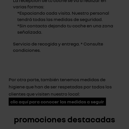
La recepción de tu coche se va a realizar en
varias formas:
*Espaciando cada visita. Nuestro personal
tendrá todas las medidas de seguridad.
*Sin contacto dejando tu coche en una zona
señalizada.
Servicio de recogida y entrega. * Consulte
condiciones.
Por otra parte, también tenemos medidas de
higiene que han de ser respetadas por todos los
clientes que visiten nuestro local:
clic aquí para conocer las medidas a seguir
promociones destacadas