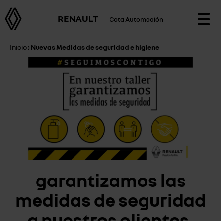
RENAULT
Cota Automoción
Togg
navi
Inicio
›
Nuevas Medidas de seguridad e higiene
garantizamos las
medidas de seguridad
a nuestros clientes.