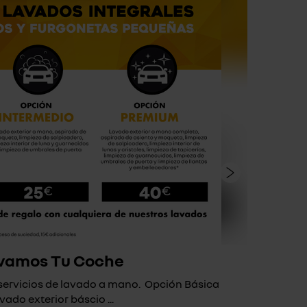
vamos Tu Coche
 servicios de lavado a mano. Opción Básica
Si a t
vado exterior báscio ...