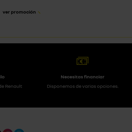
ver promoción
lo
Necesitas financiar
de Renault
Disponemos de varias opciones.