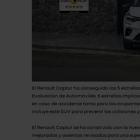
El Renault Captur ha conseguido las 5 estrell
Evaluación de Automóviles. 5 estrellas implic
en caso de accidente tanto para los ocupante
incluye este SUV para prevenir las colisiones 
El Renault Captur se ha construido con la nue
mejoradas y asientos revisados para una sujec