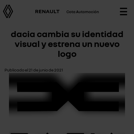
RENAULT
Cota Automoción
Togg
navi
dacia cambia su identidad
visual y estrena un nuevo
logo
Publicado el 21 de junio de 2021