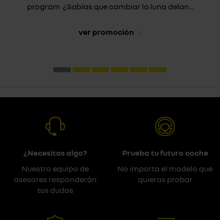
program ¿Sabías que cambiar la luna delan...
ver promoción
¿Necesitas algo?
Prueba tu futuro coche
Nuestro equipo de
No importa el modelo que
asesores responderán
quieras probar
tus dudas