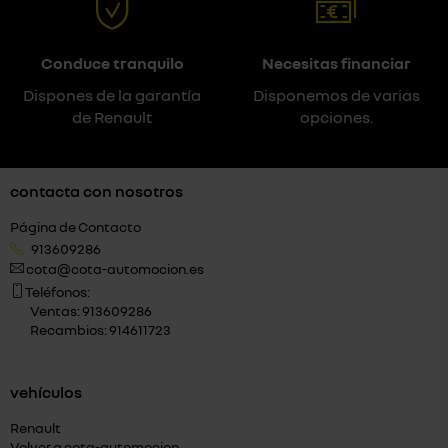
Conduce tranquilo
Necesitas financiar
Dispones de la garantía
Disponemos de varias
de Renault
opciones.
contacta con nosotros
Página de Contacto
913609286
cota@cota-automocion.es
Teléfonos:
Ventas: 913609286
Recambios: 914611723
vehículos
Renault
Volver a cota-automocion