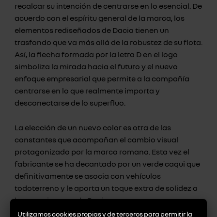
recalcar su intención de centrarse en lo esencial. De
acuerdo con el espíritu general de la marca, los
elementos rediseñados de Dacia tienen un
trasfondo que va más allá de la robustez de su flota.
Así, la flecha formada por la letra D en el logo
simboliza la mirada hacia el futuro y el nuevo
enfoque empresarial que permite a la compañía
centrarse en lo que realmente importa y
desconectarse de lo superfluo.
La elección de un nuevo color es otra de las
constantes que acompañan el cambio visual
protagonizado por la marca romana. Esta vez el
fabricante se ha decantado por un verde caqui que
definitivamente se asocia con vehículos
todoterreno y le aporta un toque extra de solidez a
la nueva imagen de Dacia.
Utilizamos cookies propias y de terceros para permitir la