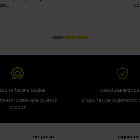
n...
La
eba tu futuro coche
Conduce tranqui
ta el modelo que quieras
Dispones de la garantía 
probar
empresa
síguenos