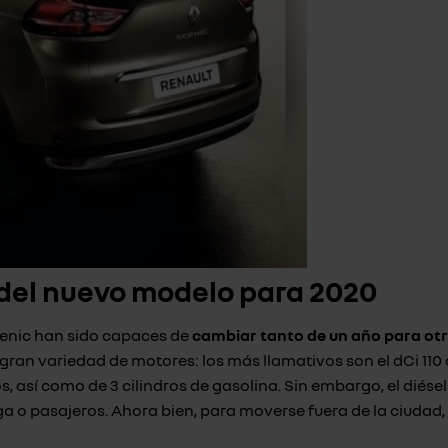
 del nuevo modelo para 2020
enic han sido capaces de
cambiar tanto de un año para ot
ran variedad de motores: los más llamativos son el dCi 110 d
litros, así como de 3 cilindros de gasolina. Sin embargo, el d
 pasajeros. Ahora bien, para moverse fuera de la ciudad, l