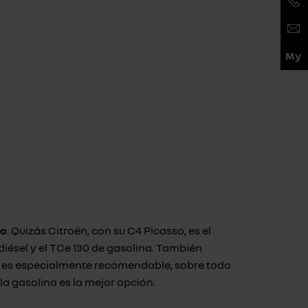
ro
. Quizás Citroën, con su C4 Picasso, es el
iésel y el TCe 130 de gasolina. También
iésel es especialmente recomendable, sobre todo
a gasolina es la mejor opción.