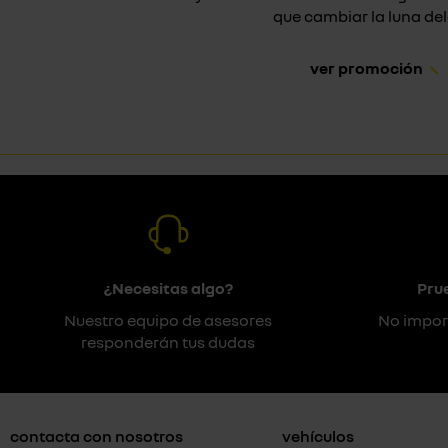
que cambiar la luna dela
ver promoción
¿Necesitas algo?
Pru
Nuestro equipo de asesores
No impor
responderán tus dudas
contacta con nosotros
vehículos