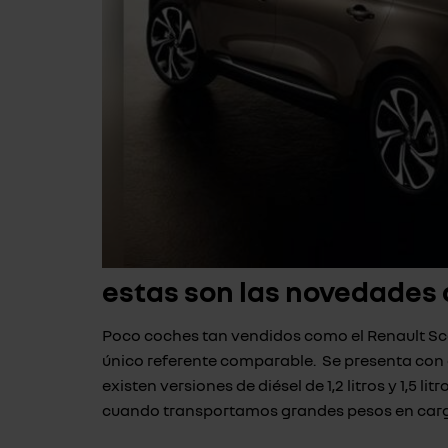
estas son las novedades
Poco coches tan vendidos como el Renault Sc
único referente comparable. Se presenta con g
existen versiones de diésel de 1,2 litros y 1,5 
cuando transportamos grandes pesos en carga o