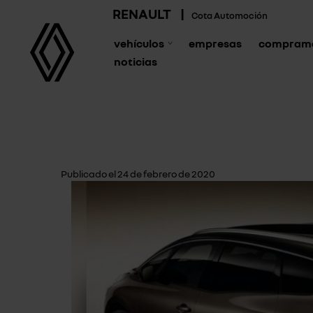
RENAULT
|
Cota Automoción
vehículos
empresas
compramo
noticias
Publicado el 24 de febrero de 2020