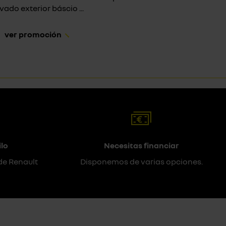
vado exterior báscio ...
ver promoción
lo
Necesitas financiar
de Renault
Disponemos de varias opciones.