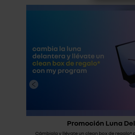
Promoción Luna De
Cámbiala y llévate un clean box de regalo