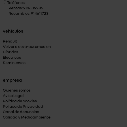
Teléfonos:
Ventas: 913609286
Recambios: 914611723
vehículos
Renault
Volver a cota-automocion
Híbridos
Eléctricos
Seminuevos
empresa
Quiénes somos
Aviso Legal
Política de cookies
Política de Privacidad
Canal de denuncias
Calidad y Medioambiente