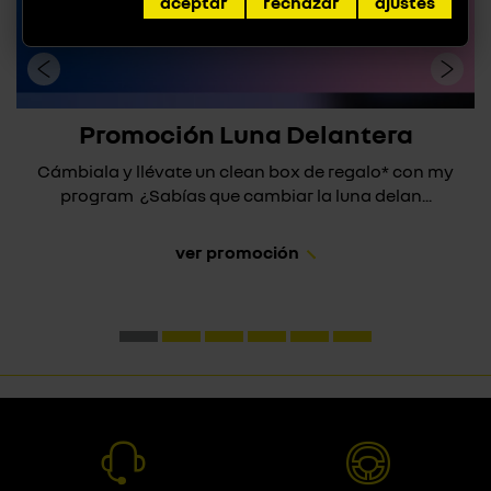
aceptar
rechazar
ajustes
Promoción Luna Delantera
Cámbiala y llévate un clean box de regalo* con my
program ¿Sabías que cambiar la luna delan...
ver promoción