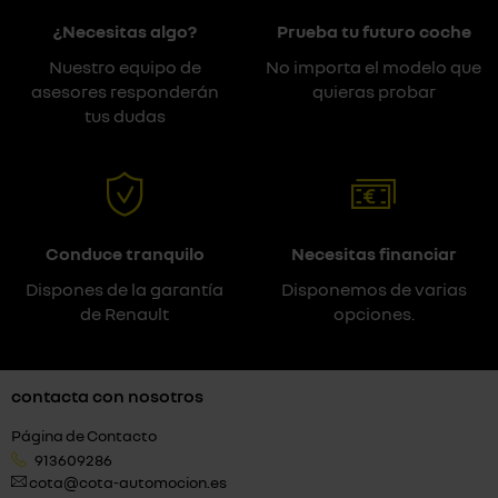
¿Necesitas algo?
Prueba tu futuro coche
Nuestro equipo de
No importa el modelo que
asesores responderán
quieras probar
tus dudas
Conduce tranquilo
Necesitas financiar
Dispones de la garantía
Disponemos de varias
de Renault
opciones.
contacta con nosotros
Página de Contacto
913609286
cota@cota-automocion.es