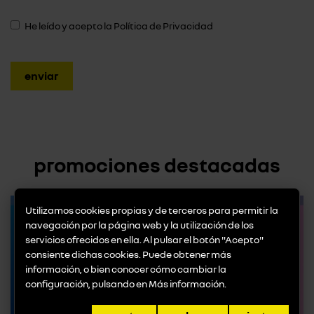
He leído y acepto la
Política de Privacidad
promociones destacadas
Utilizamos cookies propias y de terceros para permitir la
navegación por la página web y la utilización de los
servicios ofrecidos en ella. Al pulsar el botón "Acepto"
consiente dichas cookies. Puede obtener más
información, o bien conocer cómo cambiar la
configuración, pulsando en
Más información
.