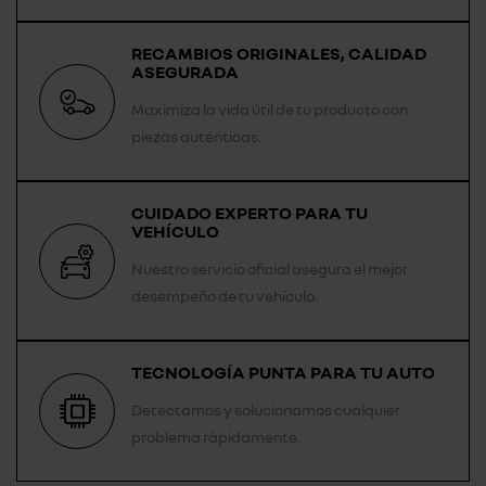
RECAMBIOS ORIGINALES, CALIDAD
ASEGURADA
Maximiza la vida útil de tu producto con
piezas auténticas.
CUIDADO EXPERTO PARA TU
VEHÍCULO
Nuestro servicio oficial asegura el mejor
desempeño de tu vehículo.
TECNOLOGÍA PUNTA PARA TU AUTO
Detectamos y solucionamos cualquier
problema rápidamente.