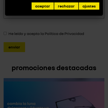
aceptar
rechazar
ajustes
He leído y acepto la
Política de Privacidad
promociones destacadas