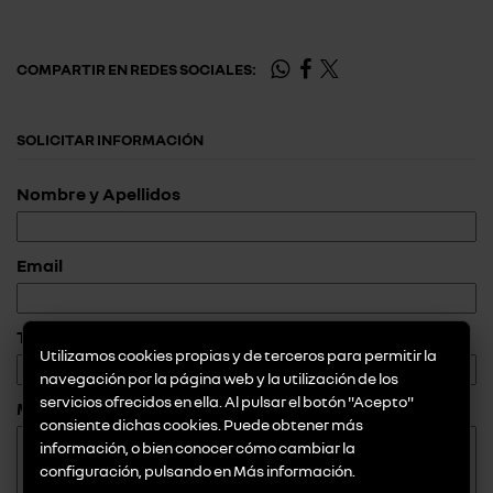
COMPARTIR EN REDES SOCIALES:
SOLICITAR INFORMACIÓN
Nombre y Apellidos
Email
Teléfono
Utilizamos cookies propias y de terceros para permitir la
navegación por la página web y la utilización de los
servicios ofrecidos en ella. Al pulsar el botón "Acepto"
Mensaje
consiente dichas cookies. Puede obtener más
información, o bien conocer cómo cambiar la
configuración, pulsando en
Más información
.